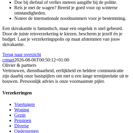
Doe bij diefstal of verlies meteen aangifte bij de politie.
Reis je met de wagen? Bereid je goed voor op winterse
omstandigheden.
Noteer de internationale noodnummers voor je bestemming.
Een skivakantie is fantastisch, maar een ongeluk is snel gebeurd.
Door de juiste reisverzekering te kiezen, bescherm je jezelf én je
budget. Laat je verzekeringspolis op maat afstemmen van jouw
skivakantie.
Terug naar overzicht
crmart
2026-08-06T00:50:12+01:00
Olivier & partners
Vertrouwen, dienstbaarheid, eerlijkheid en heldere communicatie
zijn daarbij onze basispijlers om met u een lange termijnrelatie uit te
bouwen. Persoonlijk advies is onze voornaamste pijler.
Verzekeringen
Voertuigen
Woning
Gezin
Pensioen
Diverse
Ondernemen