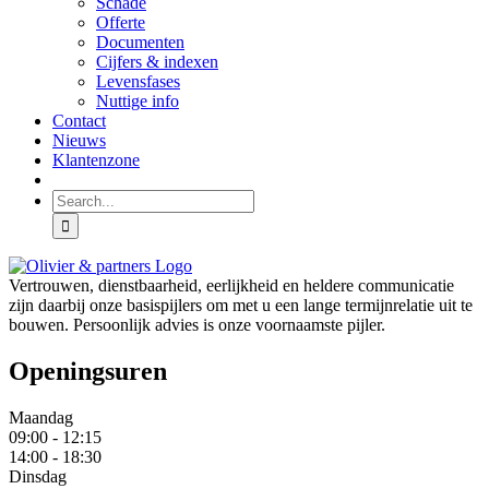
Schade
Offerte
Documenten
Cijfers & indexen
Levensfases
Nuttige info
Contact
Nieuws
Klantenzone
Search
for:
Vertrouwen, dienstbaarheid, eerlijkheid en heldere communicatie
zijn daarbij onze basispijlers om met u een lange termijnrelatie uit te
bouwen. Persoonlijk advies is onze voornaamste pijler.
Openingsuren
Maandag
09:00 - 12:15
14:00 - 18:30
Dinsdag