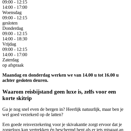
09:00 - 12:15
14:00 - 17:00
Woensdag
09:00 - 12:15
gesloten
Donderdag
09:00 - 12:15
14:00 - 18:30
Vrijdag
09:00 - 12:15
14:00 - 17:00
Zaterdag
op afspraak
Maandag en donderdag werken we van 14.00 u tot 16.00 u
achter gesloten deuren.
Waarom reisbijstand geen luxe is, zelfs voor een
korte skitrip
Ga je nog snel even de bergen in? Heerlijk natuurlijk, maar ben je
wel goed verzekerd op de latten?
Een goede reisverzekering voor je skivakantie zorgt ervoor dat je
zorgeloos kan vertrekken én beschermd bent als er iets misgaat.an